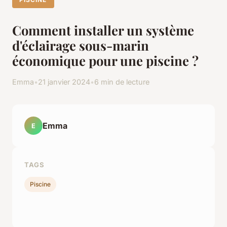
Comment installer un système
d'éclairage sous-marin
économique pour une piscine ?
Emma
•
21 janvier 2024
•
6 min de lecture
Emma
E
TAGS
Piscine