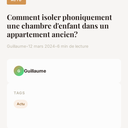
Comment isoler phoniquement
une chambre d'enfant dans un
appartement ancien?
Guillaume
•
12 mars 2024
•
6 min de lecture
Guillaume
G
TAGS
Actu