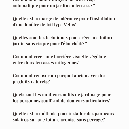
automatique pour un jardin en terrasse ?
Quelle est la marge de tolérance pour l'installation
d'une fenêtre de toit type Velux?
Quelles sont les techniques pour créer une toiture-
jardin sans risque pour l'étanchéité ?
Comment créer une barrière visuelle végétale
entre deux terrasses mitoyennes?
Comment rénover un parquet ancien avec des
produits naturels?
Quels sont les meilleurs outils de jardinage pour
les personnes souffrant de douleurs articulaires?
Quelle est la méthode pour installer des panneaux
solaires sur une toiture ardoise sans perçage?