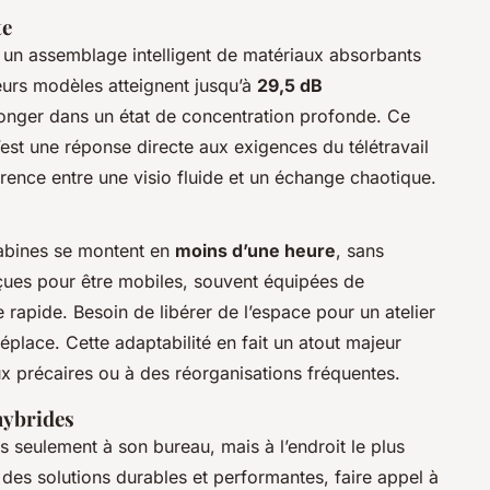
te
r un assemblage intelligent de matériaux absorbants
leurs modèles atteignent jusqu’à
29,5 dB
plonger dans un état de concentration profonde. Ce
’est une réponse directe aux exigences du télétravail
férence entre une visio fluide et un échange chaotique.
cabines se montent en
moins d’une heure
, sans
nçues pour être mobiles, souvent équipées de
rapide. Besoin de libérer de l’espace pour un atelier
éplace. Cette adaptabilité en fait un atout majeur
x précaires ou à des réorganisations fréquentes.
hybrides
us seulement à son bureau, mais à l’endroit le plus
es solutions durables et performantes, faire appel à