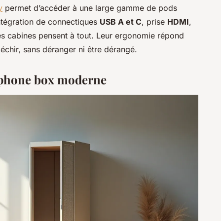
y
permet d’accéder à une large gamme de pods
Intégration de connectiques
USB A et C
, prise
HDMI
,
s cabines pensent à tout. Leur ergonomie répond
léchir, sans déranger ni être dérangé.
a phone box moderne