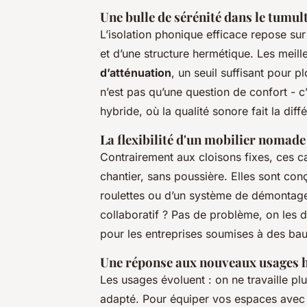
Une bulle de sérénité dans le tumul
L’isolation phonique efficace repose su
et d’une structure hermétique. Les meil
d’atténuation
, un seuil suffisant pour 
n’est pas qu’une question de confort - c
hybride, où la qualité sonore fait la dif
La flexibilité d'un mobilier nomade
Contrairement aux cloisons fixes, ces 
chantier, sans poussière. Elles sont co
roulettes ou d’un système de démontage 
collaboratif ? Pas de problème, on les d
pour les entreprises soumises à des bau
Une réponse aux nouveaux usages 
Les usages évoluent : on ne travaille pl
adapté. Pour équiper vos espaces avec d