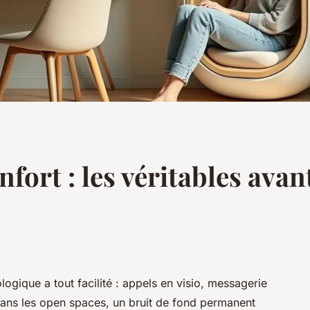
nfort : les véritables ava
logique a tout facilité : appels en visio, messagerie
dans les open spaces, un bruit de fond permanent