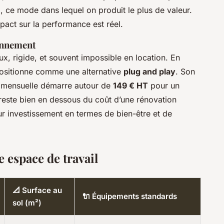
e
, ce mode dans lequel on produit le plus de valeur.
mpact sur la performance est réel.
onnement
eux, rigide, et souvent impossible en location. En
positionne comme une alternative
plug and play
. Son
on mensuelle démarre autour de
149 € HT
pour un
reste bien en dessous du coût d’une rénovation
sur investissement en termes de bien-être et de
e espace de travail
📐 Surface au
🔌 Équipements standards
sol (m²)