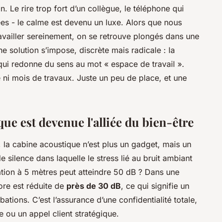
. Le rire trop fort d’un collègue, le téléphone qui
es - le calme est devenu un luxe. Alors que nous
availler sereinement, on se retrouve plongés dans une
solution s’impose, discrète mais radicale : la
 qui redonne du sens au mot « espace de travail ».
 ni mois de travaux. Juste un peu de place, et une
ue est devenue l'alliée du bien-être
, la cabine acoustique n’est plus un gadget, mais un
de silence dans laquelle le stress lié au bruit ambiant
tion à 5 mètres peut atteindre 50 dB ? Dans une
ore est réduite de
près de 30 dB
, ce qui signifie un
tions. C’est l’assurance d’une confidentialité totale,
e ou un appel client stratégique.