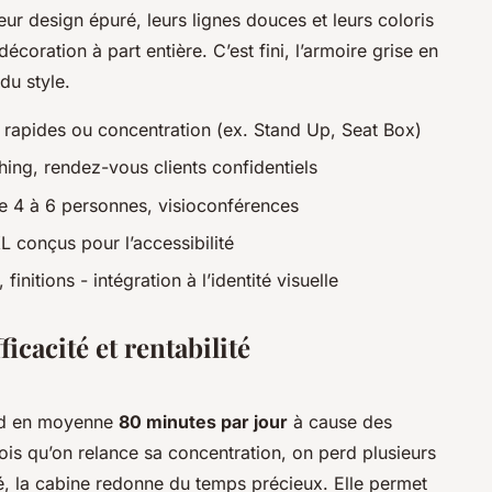
ur design épuré, leurs lignes douces et leurs coloris
coration à part entière. C’est fini, l’armoire grise en
du style.
 rapides ou concentration (ex. Stand Up, Seat Box)
hing, rendez-vous clients confidentiels
e 4 à 6 personnes, visioconférences
 conçus pour l’accessibilité
finitions - intégration à l’identité visuelle
ficacité et rentabilité
rd en moyenne
80 minutes par jour
à cause des
ois qu’on relance sa concentration, on perd plusieurs
é, la cabine redonne du temps précieux. Elle permet