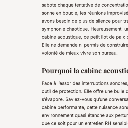
sabote chaque tentative de concentration
sonne en boucle, les réunions improvisé
avons besoin de plus de silence pour tr
symphonie chaotique. Heureusement, une 
cabine acoustique, ce petit îlot de paix
Elle ne demande ni permis de construire
volonté de mieux vivre son bureau.
Pourquoi la cabine acoustiq
Face à l’essor des interruptions sonores
outil de protection. Elle offre une bulle 
s’évapore. Saviez-vous qu’une conversa
cabine performante, cette nuisance son
environnement quasi étanche aux perturba
que ce soit pour un entretien RH sensibl