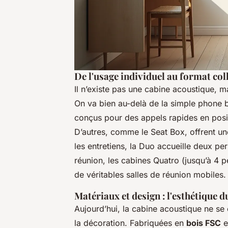
De l'usage individuel au format coll
Il n’existe pas une cabine acoustique, 
On va bien au-delà de la simple phone 
conçus pour des appels rapides en posit
D’autres, comme le Seat Box, offrent u
les entretiens, la Duo accueille deux pe
réunion, les cabines Quatro (jusqu’à 4 
de véritables salles de réunion mobiles.
Matériaux et design : l'esthétique d
Aujourd’hui, la cabine acoustique ne se c
la décoration. Fabriquées en
bois FSC
e