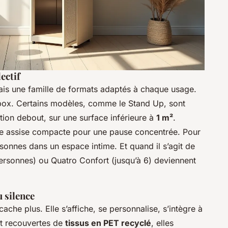
ectif
mais une famille de formats adaptés à chaque usage.
box. Certains modèles, comme le Stand Up, sont
ion debout, sur une surface inférieure à
1 m²
.
ne assise compacte pour une pause concentrée. Pour
rsonnes dans un espace intime. Et quand il s’agit de
personnes) ou Quatro Confort (jusqu’à 6) deviennent
u silence
ache plus. Elle s’affiche, se personnalise, s’intègre à
t recouvertes de
tissus en PET recyclé
, elles