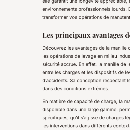
elle garantit une longévité appréciable,
environnements professionnels lourds.
transformer vos opérations de manutent
Les principaux avantages d
Découvrez les avantages de la manille 
les opérations de levage en milieu indus
sécurité accrue. En effet, la manille de
entre les charges et les dispositifs de 
d’accidents. Sa conception respectant l
dans des conditions extrêmes.
En matière de capacité de charge, la mani
disponible dans une large gamme, permet
spécifiques, qu’il s’agisse de charges lég
les interventions dans différents contex