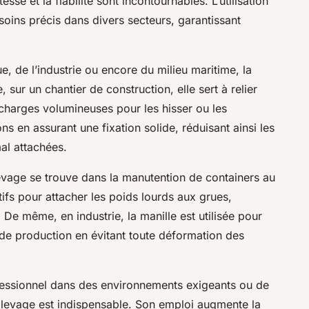
sse et la fiabilité sont incontournables. L’utilisation
soins précis dans divers secteurs, garantissant
e, de l’industrie ou encore du milieu maritime, la
 sur un chantier de construction, elle sert à relier
charges volumineuses pour les hisser ou les
ons en assurant une fixation solide, réduisant ainsi les
al attachées.
levage se trouve dans la manutention de containers au
itifs pour attacher les poids lourds aux grues,
 De même, en industrie, la manille est utilisée pour
de production en évitant toute déformation des
ofessionnel dans des environnements exigeants ou de
e levage est indispensable. Son emploi augmente la