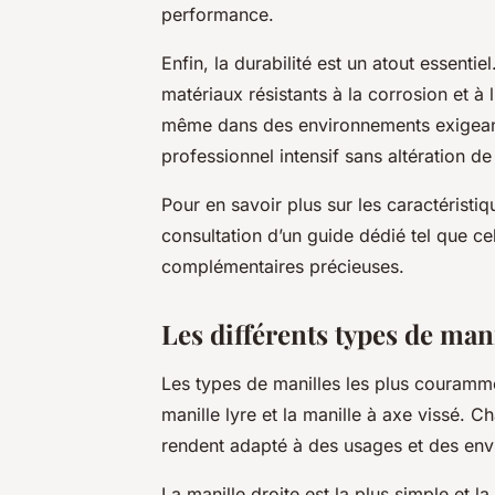
performance.
Enfin, la durabilité est un atout essentie
matériaux résistants à la corrosion et à 
même dans des environnements exigeant
professionnel intensif sans altération d
Pour en savoir plus sur les caractéristiq
consultation d’un guide dédié tel que ce
complémentaires précieuses.
Les différents types de mani
Les types de manilles les plus courammen
manille lyre et la manille à axe vissé. 
rendent adapté à des usages et des env
La manille droite est la plus simple et 