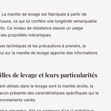
l. La manille de levage est fabriquée à partir de
l’usure, ce qui lui confère une longévité remarquable
s. Ce niveau de résistance assure un usage
e ses propriétés mécaniques.
ues techniques et les précautions à prendre, la
lui sur la manille de levage apporte des informations
lles de levage et leurs particularités
t utilisés dans le levage sont la manille droite, la
Chacun présente des caractéristiques spécifiques qui le
ironnements variés.
la plus répandue. Elle se compose d'un U métallique