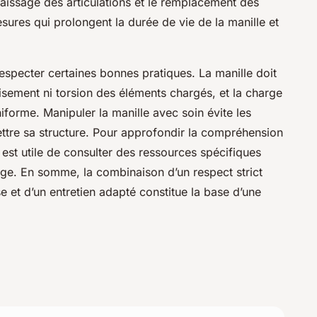
raissage des articulations et le remplacement des
res qui prolongent la durée de vie de la manille et
e respecter certaines bonnes pratiques. La manille doit
isement ni torsion des éléments chargés, et la charge
niforme. Manipuler la manille avec soin évite les
ttre sa structure. Pour approfondir la compréhension
 est utile de consulter des ressources spécifiques
age. En somme, la combinaison d’un respect strict
e et d’un entretien adapté constitue la base d’une