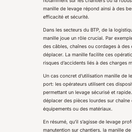
notamment sur les chantiers où la robuste
manille de levage répond ainsi à des be
efficacité et sécurité.
Dans les secteurs du BTP, de la logistiqu
manille joue un rôle crucial. Par exemple,
des câbles, chaînes ou cordages à des 
déplacer. La manille facilite ces opérati
risques d’accidents liés à des charges m
Un cas concret d’utilisation manille de 
port: les opérateurs utilisent ces dispos
permettant un levage sécurisé et rapide.
déplacer des pièces lourdes sur chaîne 
équipements ou des matériaux.
En résumé, qu’il s’agisse de levage pr
manutention sur chantiers, la manille d