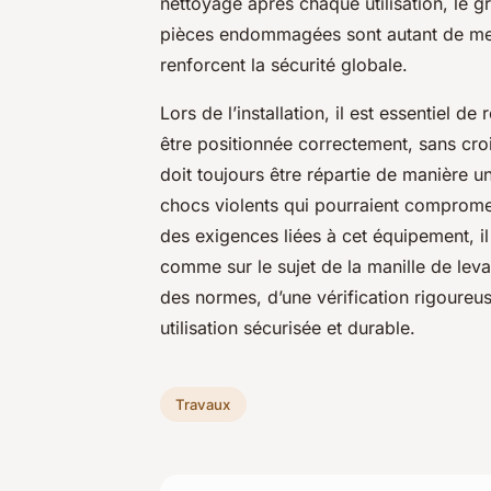
nettoyage après chaque utilisation, le g
pièces endommagées sont autant de mesu
renforcent la sécurité globale.
Lors de l’installation, il est essentiel d
être positionnée correctement, sans cro
doit toujours être répartie de manière u
chocs violents qui pourraient comprome
des exigences liées à cet équipement, il
comme sur le sujet de la manille de lev
des normes, d’une vérification rigoureus
utilisation sécurisée et durable.
Travaux