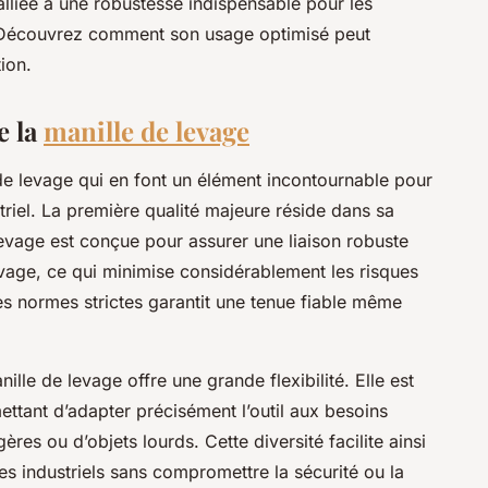
 alliée à une robustesse indispensable pour les
 Découvrez comment son usage optimisé peut
ion.
e la
manille de levage
de levage qui en font un élément incontournable pour
triel. La première qualité majeure réside dans sa
 levage est conçue pour assurer une liaison robuste
levage, ce qui minimise considérablement les risques
es normes strictes garantit une tenue fiable même
lle de levage offre une grande flexibilité. Elle est
tant d’adapter précisément l’outil aux besoins
ères ou d’objets lourds. Cette diversité facilite ainsi
tes industriels sans compromettre la sécurité ou la