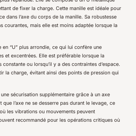
ant de fixer la charge. Cette manille est idéale pour
ce dans l’axe du corps de la manille. Sa robustesse
ns courantes, mais elle est moins adaptée lorsque la
e en “U” plus arrondie, ce qui lui confère une
s et excentrées. Elle est préférable lorsque la
rs constante ou lorsqu’il y a des contraintes d’espace.
ir la charge, évitant ainsi des points de pression qui
re une sécurisation supplémentaire grâce à un axe
t que l’axe ne se desserre pas durant le levage, ce
s où les vibrations ou mouvements peuvent
souvent recommandé pour les opérations critiques où