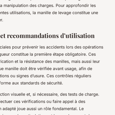
t la manipulation des charges. Pour approfondir les
entes utilisations, la manille de levage constitue une
r.
 et recommandations d’utilisation
ciales pour prévenir les accidents lors des opérations
ueur constitue la première étape obligatoire. Ces
ation et la résistance des manilles, mais aussi leur
e manille doit être vérifiée avant usage, afin de
tions ou signes d’usure. Ces contrôles réguliers
forme aux standards de sécurité.
ction visuelle et, si nécessaire, des tests de charge.
fectuer ces vérifications ou faire appel à des
en adapté joue aussi un rôle fondamental. Le