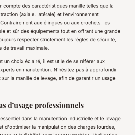
nir compte des caractéristiques manille telles que la
raction (axiale, latérale) et l’environnement
s). Contrairement aux élingues ou aux crochets, les
le et sûr des équipements tout en offrant une grande
toujours respecter strictement les règles de sécurité,
 de travail maximale.
un choix éclairé, il est utile de se référer aux
experts en manutention. N’hésitez pas à approfondir
sur la manille de levage, afin de garantir un usage
as d’usage professionnels
ssentiel dans la manutention industrielle et le levage
et d'optimiser la manipulation des charges lourdes,