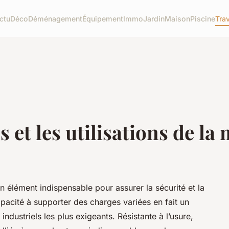
ctu
Déco
Déménagement
Équipement
Immo
Jardin
Maison
Piscine
Tra
 et les utilisations de la
élément indispensable pour assurer la sécurité et la
apacité à supporter des charges variées en fait un
ndustriels les plus exigeants. Résistante à l’usure,