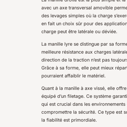
avec un axe transversal amovible permett
des levages simples où la charge s’exer
en fait un choix sûr pour des applicatio
charge peut être latérale ou déviée.
La manille lyre se distingue par sa form
meilleure résistance aux charges latérale
direction de la traction n’est pas toujou
Grâce à sa forme, elle peut mieux répart
pourraient affaiblir le matériel.
Quant à la manille à axe vissé, elle off
équipé d’un filetage. Ce système garanti
qui est crucial dans les environnement
compromettre la sécurité. Ce type est 
la fiabilité est primordiale.