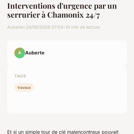
Interventions d'urgence par un
serrurier à Chamonix 24/7
Auberte
•
29/06/2026 07:54
•
10 min de lecture
Auberte
A
TAGS
travaux
Et si un simple tour de clé malencontreux pouvait