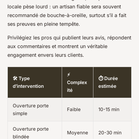
locale pèse lourd : un artisan fiable sera souvent
recommandé de bouche-à-oreille, surtout s’il a fait
ses preuves en pleine tempête.
Privilégiez les pros qui publient leurs avis, répondent
aux commentaires et montrent un véritable
engagement envers leurs clients.
⚡
🛠️ Type
⏱️ Durée
Complex
d’intervention
estimée
ité
Ouverture porte
Faible
10-15 min
simple
Ouverture porte
Moyenne
20-30 min
blindée