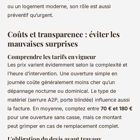
ou un logement moderne, son rôle est aussi
préventif qu’urgent.
Coûts et transparence : éviter les
mauvaises surprises
Comprendre les tarifs en vigueur
Les prix varient évidemment selon la complexité et
l’heure d’intervention. Une ouverture simple en
journée coûte généralement moins cher qu’un
dépannage nocturne ou dominical. Le type de
matériel (serrure A2P, porte blindée) influence aussi
la facture. En moyenne, comptez entre
70 € et 180 €
pour une ouverture sans casse, mais ce montant
peut grimper en cas de remplacement complet.
L'obligation du devis avant travaux