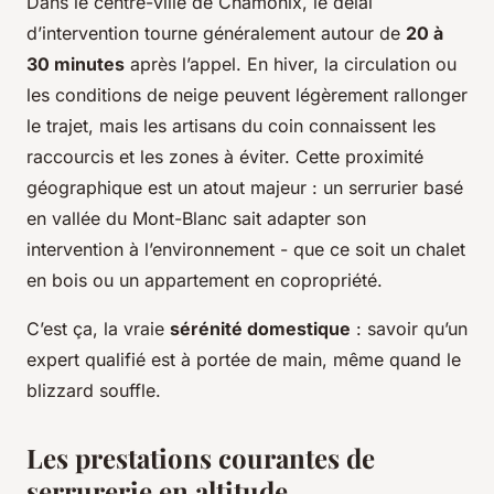
Dans le centre-ville de Chamonix, le délai
d’intervention tourne généralement autour de
20 à
30 minutes
après l’appel. En hiver, la circulation ou
les conditions de neige peuvent légèrement rallonger
le trajet, mais les artisans du coin connaissent les
raccourcis et les zones à éviter. Cette proximité
géographique est un atout majeur : un serrurier basé
en vallée du Mont-Blanc sait adapter son
intervention à l’environnement - que ce soit un chalet
en bois ou un appartement en copropriété.
C’est ça, la vraie
sérénité domestique
: savoir qu’un
expert qualifié est à portée de main, même quand le
blizzard souffle.
Les prestations courantes de
serrurerie en altitude